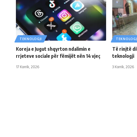
TEKNOLOGJI
TEKNOLOGJ
Koreja e Jugut shqyrton ndalimin e
Të rinjtë d
rrjeteve sociale për fëmijët nën 14 vjeç
teknologji
17 Korrik, 2026
3 Korrik, 2026