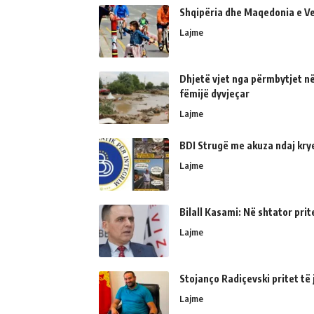
Shqipëria dhe Maqedonia e Ve
Lajme
Dhjetë vjet nga përmbytjet në
fëmijë dyvjeçar
Lajme
BDI Strugë me akuza ndaj kry
Lajme
Bilall Kasami: Në shtator prit
Lajme
Stojanço Radiçevski pritet t
Lajme