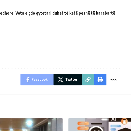
jedhore: Vota e çdo qytetari duhet të ketë peshë të barabartë
Facebook
Twitter