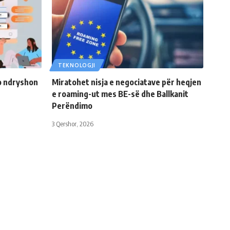
TEKNOLOGJI
o ndryshon
Miratohet nisja e negociatave për heqjen
e roaming-ut mes BE-së dhe Ballkanit
Perëndimo
3 Qershor, 2026