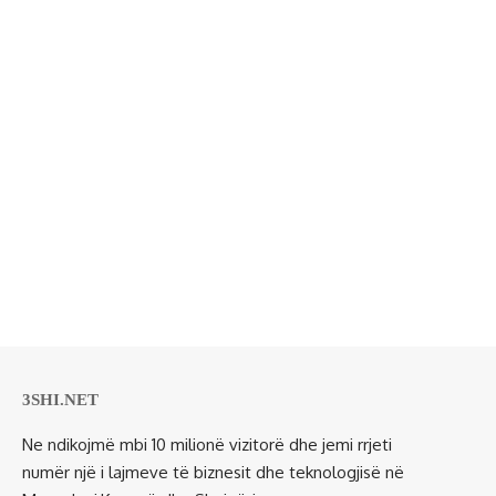
3SHI.NET
Ne ndikojmë mbi 10 milionë vizitorë dhe jemi rrjeti
numër një i lajmeve të biznesit dhe teknologjisë në