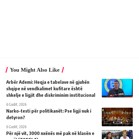
You Might Also Like
Arbër Ademi: Heqja e tabelave në gjuhën
shqipe në vendkalimet kufitare është
shkelje e ligjit dhe diskriminim institucional
6 Gusht, 2026
Narko-testi për politikanët: Pse ligji nuk i
detyron?
6 Gusht, 2026
Për një vit, 3000 nxënës më pak në klasën e