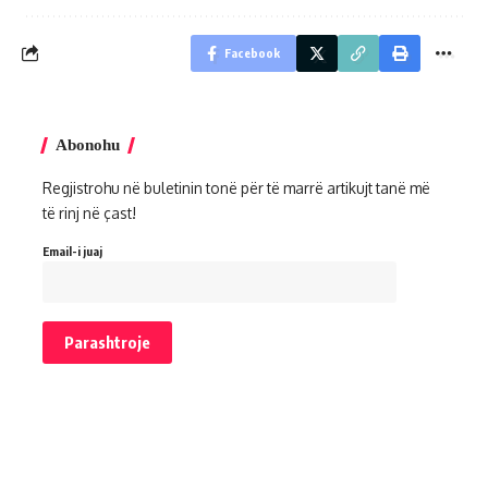
Facebook
Abonohu
Regjistrohu në buletinin tonë për të marrë artikujt tanë më
të rinj në çast!
Email-i juaj