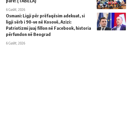
parë! (TABELA)
6 Gusht, 2026
Osmani: Ligji për prëfaqësim adekuat, si
ligji sërb i 90-ve në Kosovë, Azizi:
Patriotizmi juaj fillon në Facebook, historia
përfundon në Beograd
6 Gusht, 2026