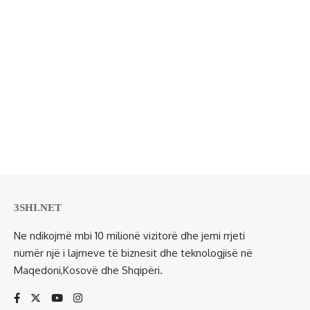
3SHI.NET
Ne ndikojmë mbi 10 milionë vizitorë dhe jemi rrjeti
numër një i lajmeve të biznesit dhe teknologjisë në
Maqedoni,Kosovë dhe Shqipëri.