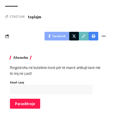
toplajm
ETIKETUAR:
Facebook
Abonohu
Regjistrohu në buletinin tonë për të marrë artikujt tanë më
të rinj në çast!
Email-i juaj