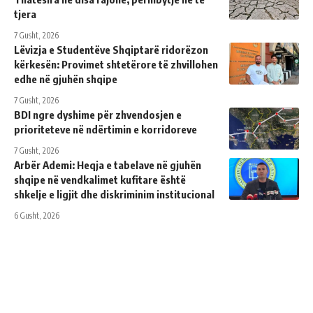
tjera
7 Gusht, 2026
Lëvizja e Studentëve Shqiptarë ridorëzon
kërkesën: Provimet shtetërore të zhvillohen
edhe në gjuhën shqipe
7 Gusht, 2026
BDI ngre dyshime për zhvendosjen e
prioriteteve në ndërtimin e korridoreve
7 Gusht, 2026
Arbër Ademi: Heqja e tabelave në gjuhën
shqipe në vendkalimet kufitare është
shkelje e ligjit dhe diskriminim institucional
6 Gusht, 2026