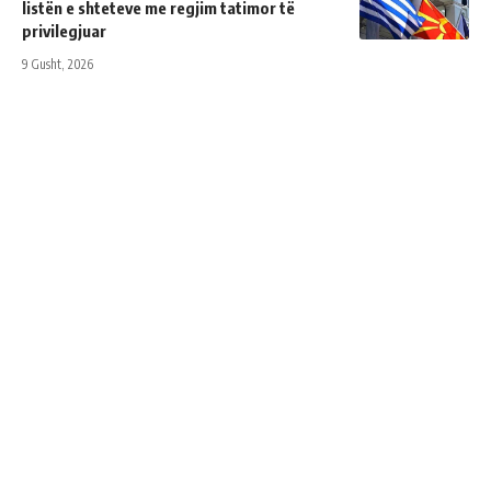
listën e shteteve me regjim tatimor të
privilegjuar
9 Gusht, 2026