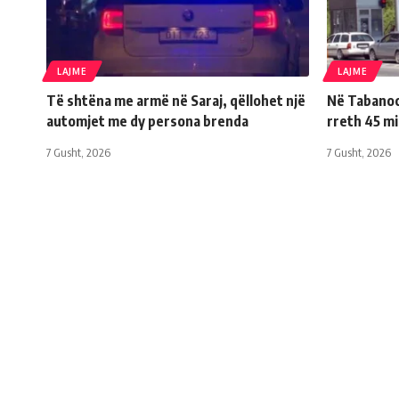
LAJME
LAJME
Të shtëna me armë në Saraj, qëllohet një
Në Tabanoc 
automjet me dy persona brenda
rreth 45 m
7 Gusht, 2026
7 Gusht, 2026