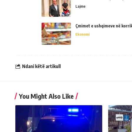
Lajme
Çmimet e ushqimeve në korrik 
Ekonomi
Ndani këtë artikull
You Might Also Like