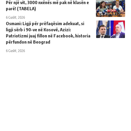
Për një vit, 3000 nxënës më pak në klasën e
parë! (TABELA)
6 Gusht, 2026
Osmani: Ligji për prëfaqësim adekuat, si
ligji sërb i 90-ve në Kosovë, Azizi:
Patriotizmi juaj fillon në Facebook, historia
përfundon në Beograd
6 Gusht, 2026