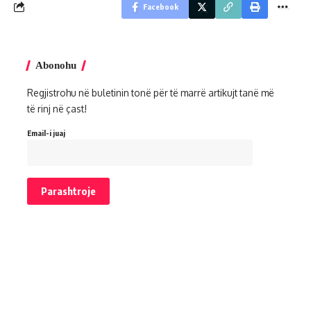
Facebook
Abonohu
Regjistrohu në buletinin tonë për të marrë artikujt tanë më
të rinj në çast!
Email-i juaj