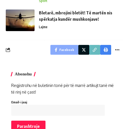
Sport
Bletarë, mbrojini bletët! Të martën nis
spërkatja kundër mushkonjave!
Lajme
Facebook
Abonohu
Regjistrohu në buletinin tonë për të marrë artikujt tanë më
të rinj në çast!
Email-i juaj