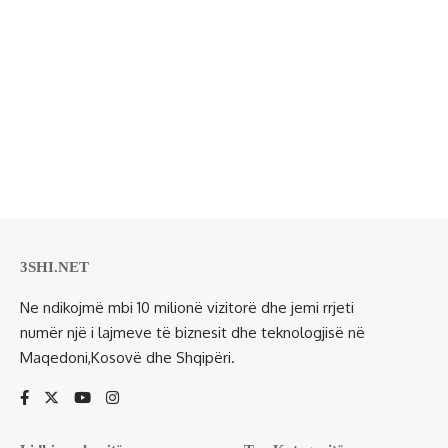
3SHI.NET
Ne ndikojmë mbi 10 milionë vizitorë dhe jemi rrjeti
numër një i lajmeve të biznesit dhe teknologjisë në
Maqedoni,Kosovë dhe Shqipëri.