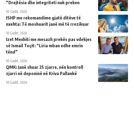
“Drejtësia dhe integriteti nuk preken
10 Gusht, 2026
ISHP me rekomandime gjatë ditëve të
nxehta: Të moshuarit janë më të rrezikuar
10 Gusht, 2026
Izet Mexhiti me mesazh prekës pas vdekjes
së Ismail Toçit: “Liria mban edhe emrin
tënd”
10 Gusht, 2026
QMK: Janë shuar 25 zjarre, nën kontroll
zjarri në deponinë në Kriva Pallankë
10 Gusht, 2026