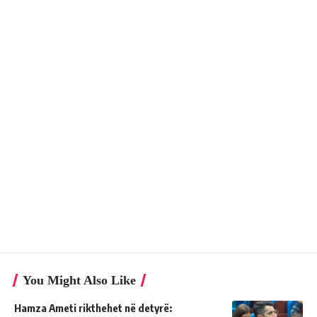
You Might Also Like
Hamza Ameti rikthehet në detyrë: