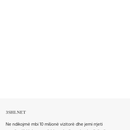
3SHI.NET
Ne ndikojmë mbi 10 milionë vizitorë dhe jemi rrjeti