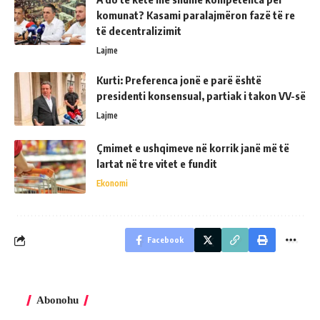
komunat? Kasami paralajmëron fazë të re
të decentralizimit
Lajme
Kurti: Preferenca jonë e parë është
presidenti konsensual, partiak i takon VV-së
Lajme
Çmimet e ushqimeve në korrik janë më të
lartat në tre vitet e fundit
Ekonomi
Facebook
Abonohu