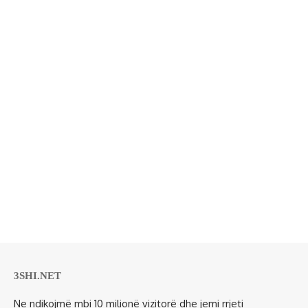
3SHI.NET
Ne ndikojmë mbi 10 milionë vizitorë dhe jemi rrjeti