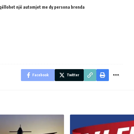
qëllohet një automjet me dy persona brenda
Facebook
Twitter