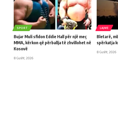
SPORT
LAJME
Bujar Muli sfidon Eddie Hall për një meç
Bletarë, mb
MMA, kërkon që përballja të zhvillohet në
spërkatja 
Kosovë
8 Gusht, 2026
8 Gusht, 2026