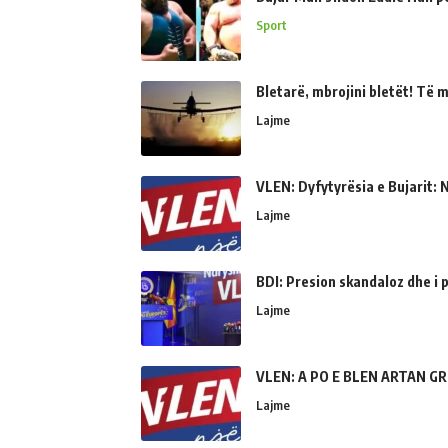
Sport
Bletarë, mbrojini bletët! Të 
Lajme
VLEN: Dyfytyrësia e Bujarit: N
Lajme
BDI: Presion skandaloz dhe i
Lajme
VLEN: A PO E BLEN ARTAN GR
Lajme