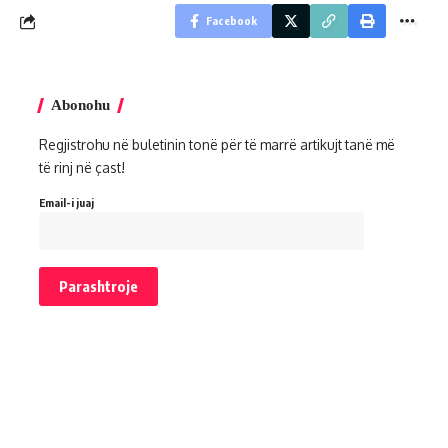
Facebook
Abonohu
Regjistrohu në buletinin tonë për të marrë artikujt tanë më
të rinj në çast!
Email-i juaj