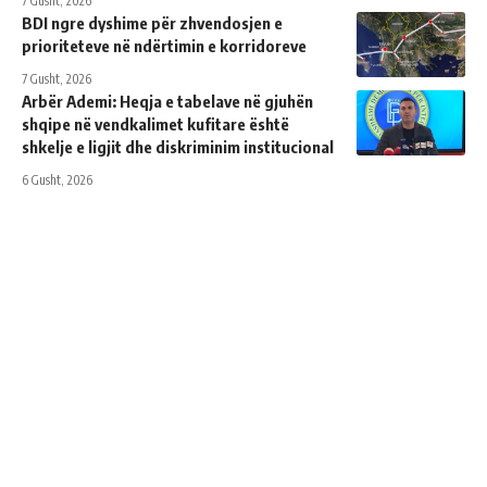
7 Gusht, 2026
BDI ngre dyshime për zhvendosjen e
prioriteteve në ndërtimin e korridoreve
7 Gusht, 2026
Arbër Ademi: Heqja e tabelave në gjuhën
shqipe në vendkalimet kufitare është
shkelje e ligjit dhe diskriminim institucional
6 Gusht, 2026