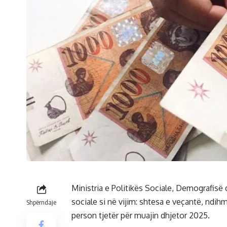
Ministria e Politikës Sociale, Demografisë
sociale si në vijim: shtesa e veçantë, ndi
Shpërndaje
person tjetër për muajin dhjetor 2025.