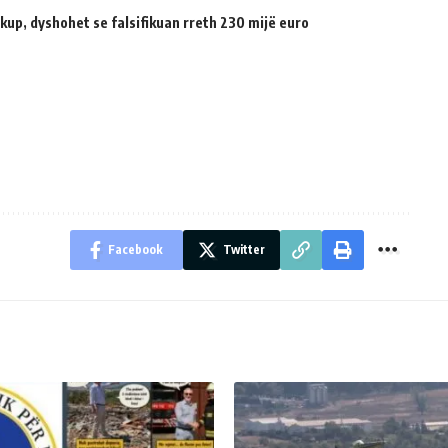
up, dyshohet se falsifikuan rreth 230 mijë euro
Facebook
Twitter