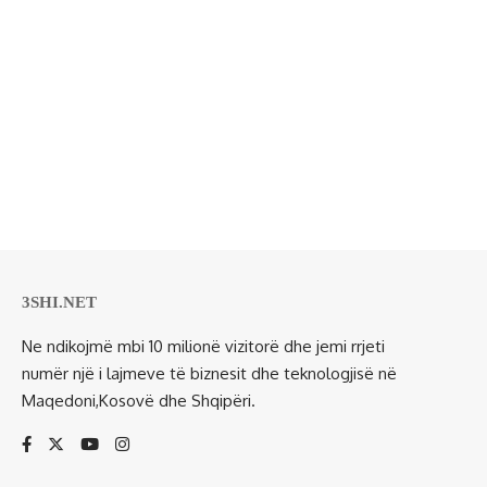
3SHI.NET
Ne ndikojmë mbi 10 milionë vizitorë dhe jemi rrjeti
numër një i lajmeve të biznesit dhe teknologjisë në
Maqedoni,Kosovë dhe Shqipëri.