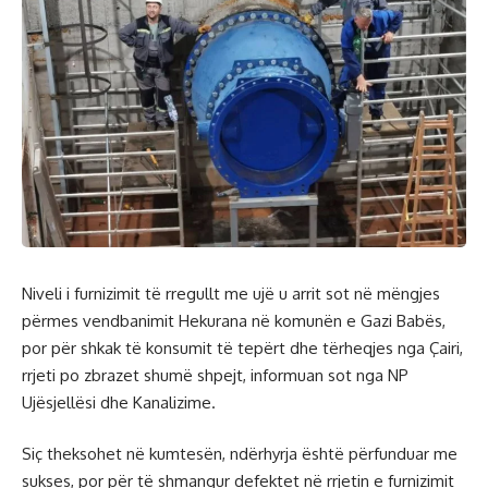
Niveli i furnizimit të rregullt me ​​ujë u arrit sot në mëngjes
përmes vendbanimit Hekurana në komunën e Gazi Babës,
por për shkak të konsumit të tepërt dhe tërheqjes nga Çairi,
rrjeti po zbrazet shumë shpejt, informuan sot nga NP
Ujësjellësi dhe Kanalizime.
Siç theksohet në kumtesën, ndërhyrja është përfunduar me
sukses, por për të shmangur defektet në rrjetin e furnizimit