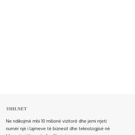
3SHI.NET
Ne ndikojmë mbi 10 milionë vizitorë dhe jemi rrjeti
numër një i lajmeve të biznesit dhe teknologjisë në