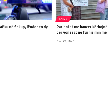
LAJME
afiku në Shkup, lëndohen dy
Pacientët me kancer kërkojnë 
për vonesat në furnizimin me 
6 Gusht, 2026