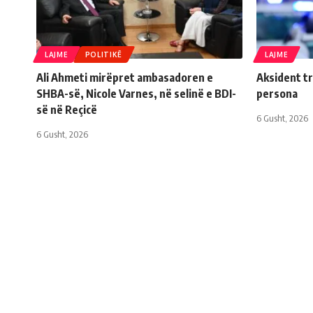
LAJME
POLITIKË
LAJME
Ali Ahmeti mirëpret ambasadoren e
Aksident tr
SHBA-së, Nicole Varnes, në selinë e BDI-
persona
së në Reçicë
6 Gusht, 2026
6 Gusht, 2026