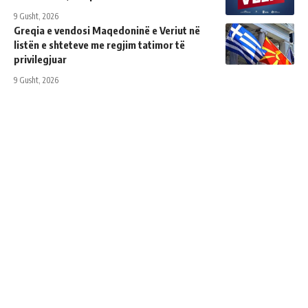
9 Gusht, 2026
Greqia e vendosi Maqedoninë e Veriut në
listën e shteteve me regjim tatimor të
privilegjuar
9 Gusht, 2026