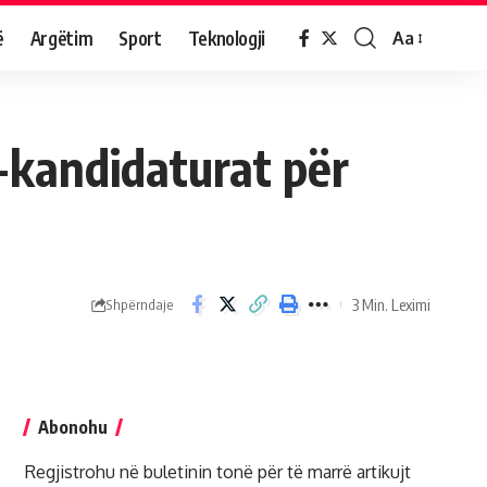
ë
Argëtim
Sport
Teknologji
Aa
-kandidaturat për
3 Min. Leximi
Shpërndaje
Abonohu
Regjistrohu në buletinin tonë për të marrë artikujt