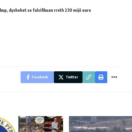
up, dyshohet se falsifikuan rreth 230 mijë euro
Facebook
Twitter