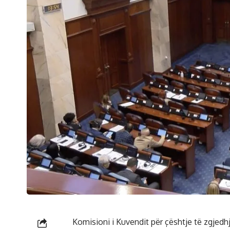
Komisioni i Kuvendit për çështje të zgjed