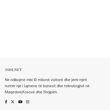
3SHI.NET
Ne ndikojmë mbi 10 milionë vizitorë dhe jemi rrjeti
numër një i lajmeve të biznesit dhe teknologjisë në
Maqedoni,Kosovë dhe Shqipëri.