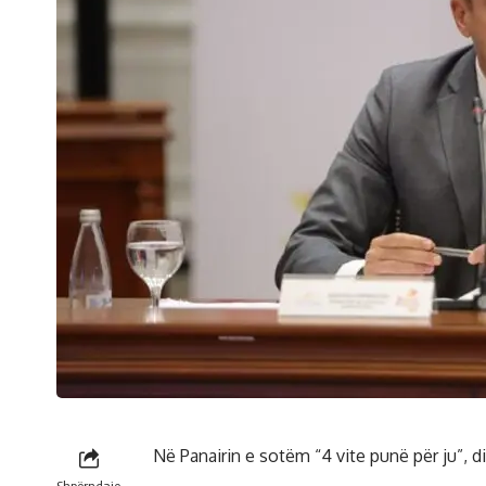
Në Panairin e sotëm “4 vite punë për ju”, di