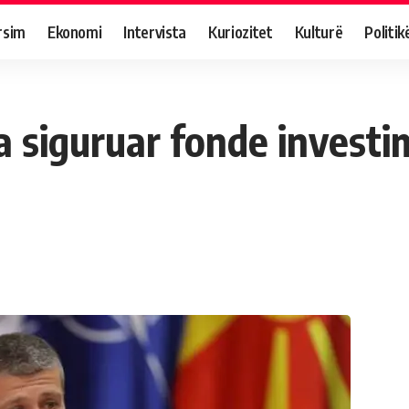
rsim
Ekonomi
Intervista
Kuriozitet
Kulturë
Politik
a siguruar fonde investim