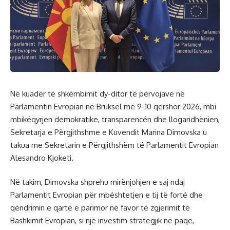
Në kuadër të shkëmbimit dy-ditor të përvojave në
Parlamentin Evropian në Bruksel më 9-10 qershor 2026, mbi
mbikëqyrjen demokratike, transparencën dhe llogaridhënien,
Sekretarja e Përgjithshme e Kuvendit Marina Dimovska u
takua me Sekretarin e Përgjithshëm të Parlamentit Evropian
Alesandro Kjoketi.
Në takim, Dimovska shprehu mirënjohjen e saj ndaj
Parlamentit Evropian për mbështetjen e tij të fortë dhe
qëndrimin e qartë e parimor në favor të zgjerimit të
Bashkimit Evropian, si një investim strategjik në paqe,