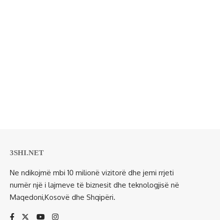
3SHI.NET
Ne ndikojmë mbi 10 milionë vizitorë dhe jemi rrjeti
numër një i lajmeve të biznesit dhe teknologjisë në
Maqedoni,Kosovë dhe Shqipëri.