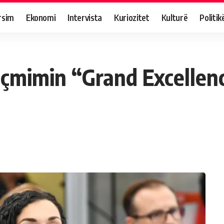
rsim
Ekonomi
Intervista
Kuriozitet
Kulturë
Politik
çmimin “Grand Excellen