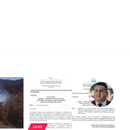
LAJME