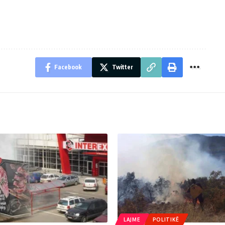
Facebook
Twitter
LAJME
POLITIKË