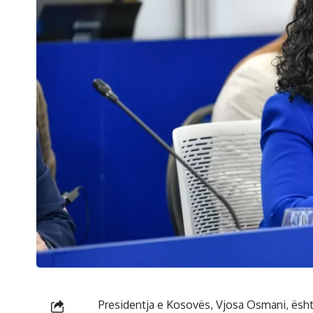
Presidentja e Kosovës, Vjosa Osmani, ësh