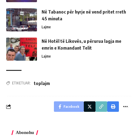
Në Tabanoc për hyrje në vend pritet rreth
45 minuta
Lajme
Në Hotël të Likovës, u përurua lagja me
emrin e Komandant Telit
Lajme
toplajm
ETIKETUAR:
Facebook
Abonohu