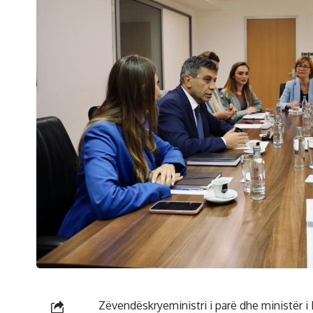
Zëvendëskryeministri i parë dhe ministër i 