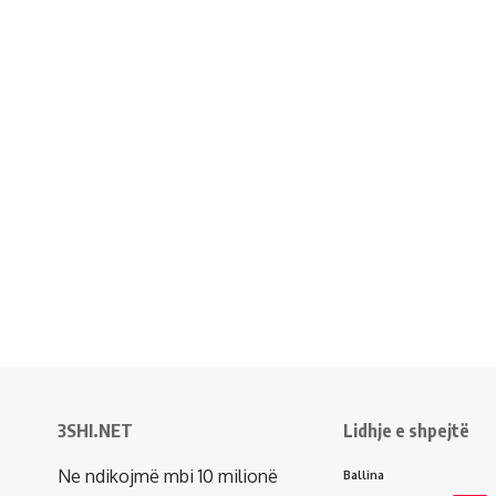
3SHI.NET
Lidhje e shpejtë
Ne ndikojmë mbi 10 milionë
Ballina