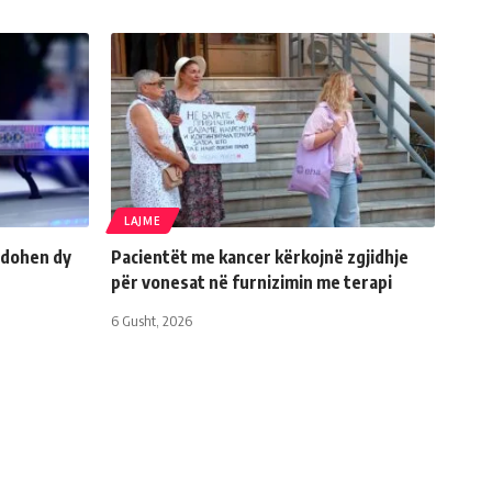
LAJME
ndohen dy
Pacientët me kancer kërkojnë zgjidhje
për vonesat në furnizimin me terapi
6 Gusht, 2026