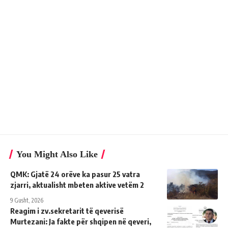
You Might Also Like
QMK: Gjatë 24 orëve ka pasur 25 vatra
zjarri, aktualisht mbeten aktive vetëm 2
9 Gusht, 2026
Reagim i zv.sekretarit të qeverisë
Murtezani: Ja fakte për shqipen në qeveri,