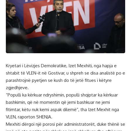
Kryetari i Lëvizjes Demokratike, Izet Mexhiti, nga hapja e
shtabit të VLEN-it në Gostivar, u shpreh se disa analistë po e
parashtrojnë pyetjen se kush do të jetë fitues i këtyre
zgjedhjeve.
“Populli ka kërkuar ndryshimin, populli shqiptar ka kërkuar
bashkimin, që në momentin që jemi bashkuar ne jemi
fitimtar, këtu nuk kemi aspak dilemë”, tha Izet Mexhit nga
VLEN, raporton SHENJA.
Mexhiti dërgoi një porosi për administratorët, duke thënë se