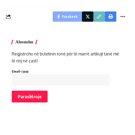
Facebook
Abonohu
Regjistrohu në buletinin tonë për të marrë artikujt tanë më
të rinj në çast!
Email-i juaj