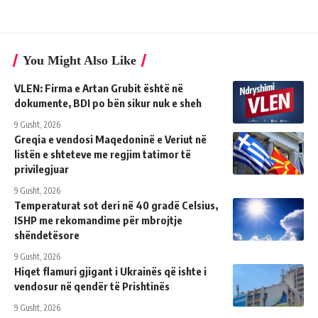
You Might Also Like
VLEN: Firma e Artan Grubit është në
dokumente, BDI po bën sikur nuk e sheh
9 Gusht, 2026
Greqia e vendosi Maqedoninë e Veriut në
listën e shteteve me regjim tatimor të
privilegjuar
9 Gusht, 2026
Temperaturat sot deri në 40 gradë Celsius,
ISHP me rekomandime për mbrojtje
shëndetësore
9 Gusht, 2026
Hiqet flamuri gjigant i Ukrainës që ishte i
vendosur në qendër të Prishtinës
9 Gusht, 2026