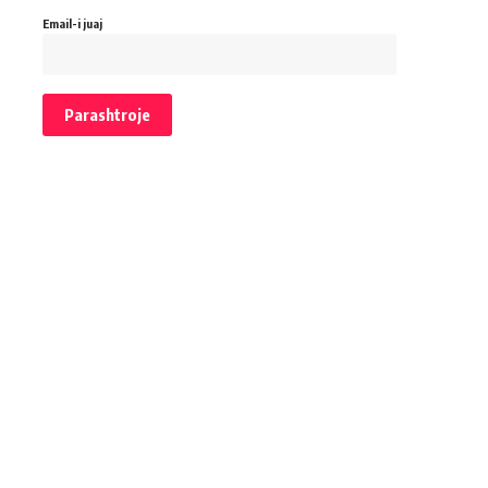
Email-i juaj