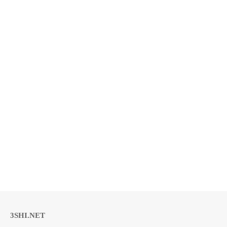
3SHI.NET