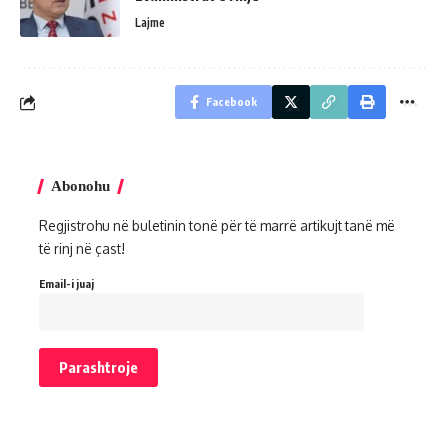
Lajme
Facebook
Abonohu
Regjistrohu në buletinin tonë për të marrë artikujt tanë më
të rinj në çast!
Email-i juaj