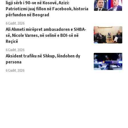
ligji sërb i 90-ve në Kosovë, Azizi:
Patriotizmi juaj fillon në Facebook, historia
përfundon në Beograd
6 Gusht, 2026
Ali Ahmeti mirëpret ambasadoren e SHBA-
së, Nicole Varnes, në selinë e BDI-së në
Reçicë
6 Gusht, 2026
Aksident trafiku në Shkup, lëndohen dy
persona
6 Gusht, 2026