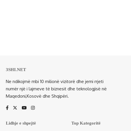
3SHI.NET
Ne ndikojmë mbi 10 milionë vizitorë dhe jemi rrjeti
numër një i lajmeve të biznesit dhe teknologjisë në
Maqedoni,Kosovë dhe Shqipëri.
Lidhje e shpejtë
Top Kategoritë