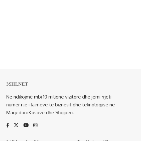
3SHI.NET
Ne ndikojmë mbi 10 milionë vizitorë dhe jemi rrjeti
numër një i lajmeve të biznesit dhe teknologjisë në
Maqedoni,Kosovë dhe Shqipëri.