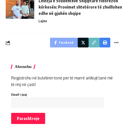
Lëvizja e Studentëve Shqiptarë ridorëzon
kërkesën: Provimet shtetërore të zhvillohen
edhe në gjuhën shqipe
Lajme
Facebook
Abonohu
Regjistrohu në buletinin tonë për të marrë artikujt tanë më
të rinj në çast!
Email-i juaj