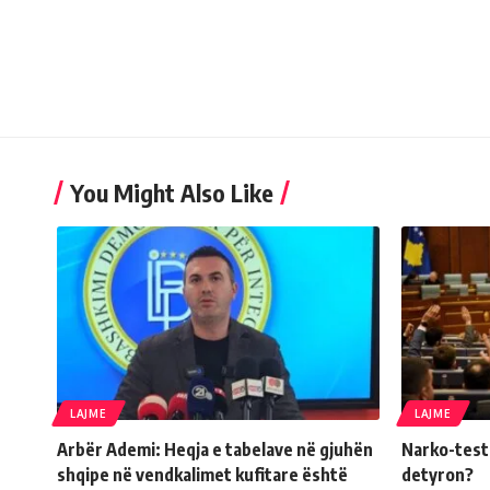
You Might Also Like
LAJME
LAJME
Arbër Ademi: Heqja e tabelave në gjuhën
Narko-testi 
shqipe në vendkalimet kufitare është
detyron?