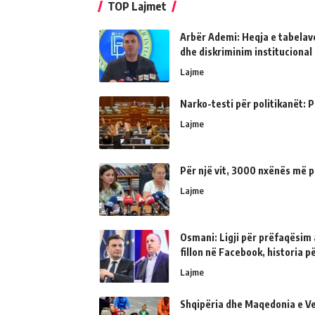
TOP Lajmet
Arbër Ademi: Heqja e tabelave
dhe diskriminim institucional
Lajme
Narko-testi për politikanët: Ps
Lajme
Për një vit, 3000 nxënës më p
Lajme
Osmani: Ligji për prëfaqësim a
fillon në Facebook, historia 
Lajme
Shqipëria dhe Maqedonia e Ve