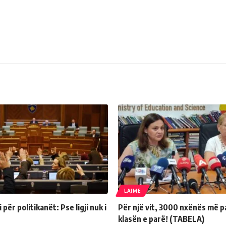
LAJME
për politikanët: Pse ligji nuk i
Për një vit, 3000 nxënës më p
klasën e parë! (TABELA)