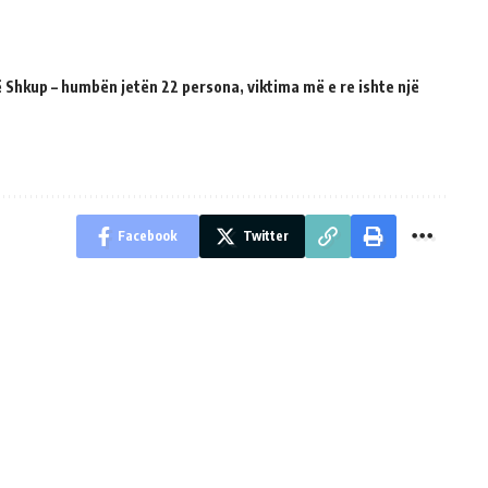
 Shkup – humbën jetën 22 persona, viktima më e re ishte një
Facebook
Twitter