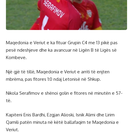
Maqedonia e Veriut e ka fituar Grupin C4 me 13 pikë pas
pesë ndeshjeve dhe ka avancuar në Ligën B të Ligës së
Kombeve.
Një gjë të tillë, Maqedonia e Veriut e arriti të enjten
mbrëma, pas fitores 1:0 ndaj Letonisë në Shkup.
Nikola Serafimov e shënoi golin e fitores në minutën e 57-
të.
Kapiteni Enis Bardhi, Ezgjan Alioski, Isnik Alimi dhe Lirim
Qamili patën minuta në këtë ballafaqim te Maqedonia e
Veriut.