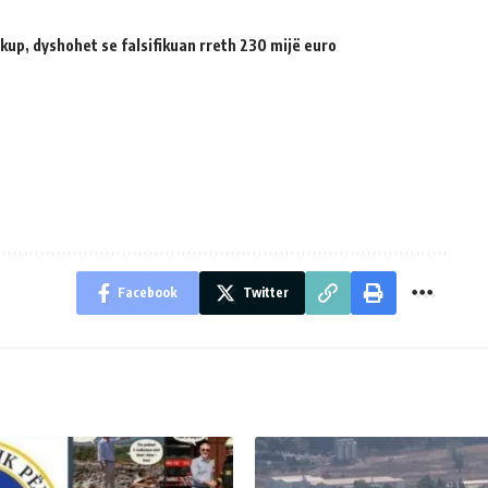
up, dyshohet se falsifikuan rreth 230 mijë euro
Facebook
Twitter