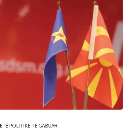
ËTË POLITIKË TË GABUAR