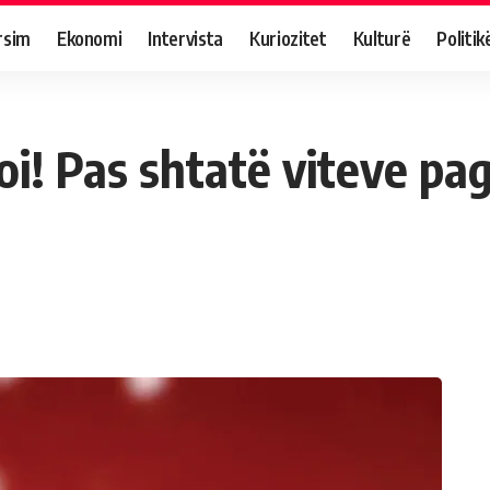
rsim
Ekonomi
Intervista
Kuriozitet
Kulturë
Politik
i! Pas shtatë viteve pag