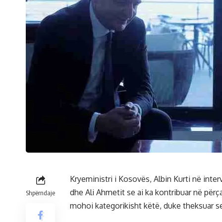
Kryeministri i Kosovës, Albin Kurti në inter
dhe Ali Ahmetit se ai ka kontribuar në përç
Shpërndaje
mohoi kategorikisht këtë, duke theksuar se ro