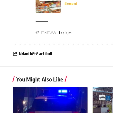
Ekonomi
ETIKETUAR:
toplajm
Ndani këtë artikull
You Might Also Like