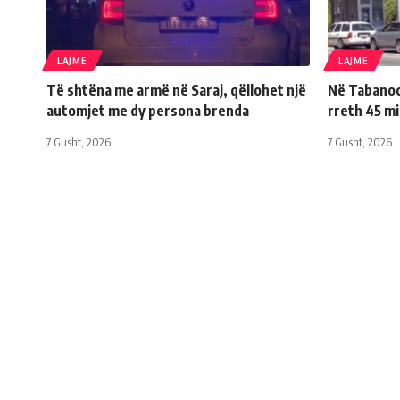
LAJME
LAJME
Të shtëna me armë në Saraj, qëllohet një
Në Tabanoc 
automjet me dy persona brenda
rreth 45 m
7 Gusht, 2026
7 Gusht, 2026