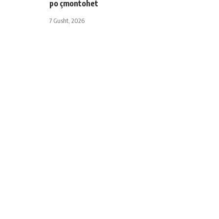
po çmontohet
7 Gusht, 2026