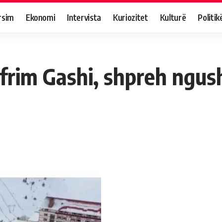
rsim
Ekonomi
Intervista
Kuriozitet
Kulturë
Politik
Afrim Gashi, shpreh ngus