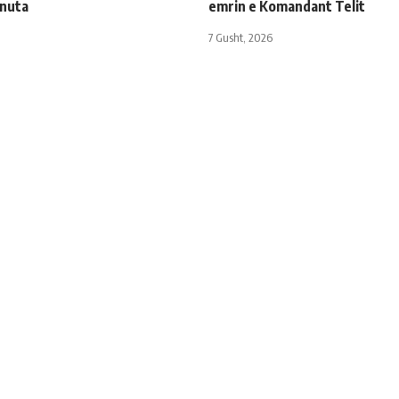
inuta
emrin e Komandant Telit
7 Gusht, 2026