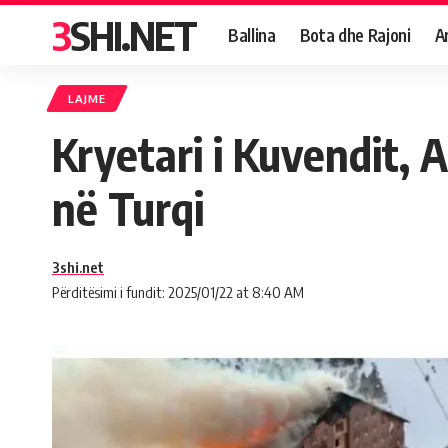
3SHI.NET
Ballina
Bota dhe Rajoni
A
LAJME
Kryetari i Kuvendit, 
në Turqi
3shi.net
Përditësimi i fundit: 2025/01/22 at 8:40 AM