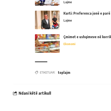
Lajme
Kurti: Preferenca jonë e parë
Lajme
Çmimet e ushqimeve në korrik 
Ekonomi
ETIKETUAR:
toplajm
Ndani këtë artikull