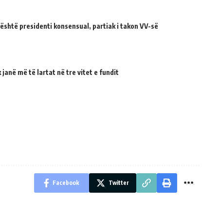
 është presidenti konsensual, partiak i takon VV-së
janë më të lartat në tre vitet e fundit
Facebook
Twitter