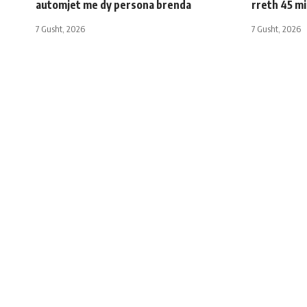
automjet me dy persona brenda
rreth 45 m
7 Gusht, 2026
7 Gusht, 2026