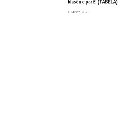
klasën e parë! (TABELA)
6 Gusht, 2026