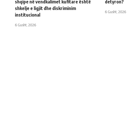
shqipe në vendkalimet kufitare është
detyron?
shkelje e ligjit dhe diskriminim
6 Gusht, 2026
institucional
6 Gusht, 2026