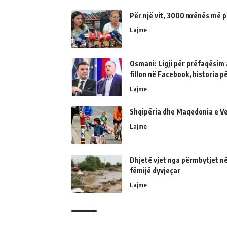
Për një vit, 3000 nxënës më p
Lajme
Osmani: Ligji për prëfaqësim a
fillon në Facebook, historia 
Lajme
Shqipëria dhe Maqedonia e Ve
Lajme
Dhjetë vjet nga përmbytjet në
fëmijë dyvjeçar
Lajme