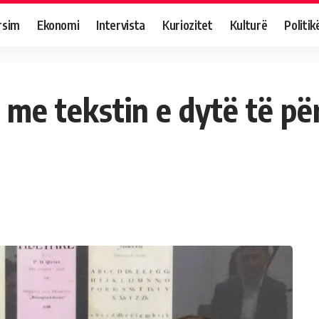
rsim
Ekonomi
Intervista
Kuriozitet
Kulturë
Politik
 me tekstin e dytë të p