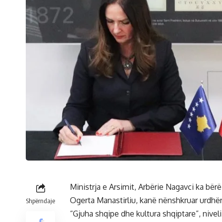
Ministrja e Arsimit, Arbërie Nagavci ka bë
Ogerta Manastirliu, kanë nënshkruar urdhë
Shpërndaje
“Gjuha shqipe dhe kultura shqiptare”, niveli 