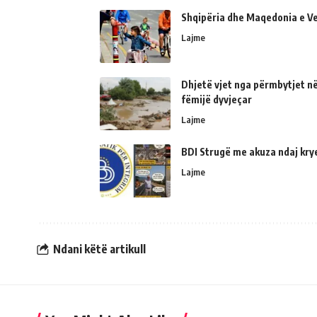
Shqipëria dhe Maqedonia e Ve
Lajme
Dhjetë vjet nga përmbytjet në
fëmijë dyvjeçar
Lajme
BDI Strugë me akuza ndaj kry
Lajme
Ndani këtë artikull