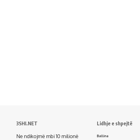
3SHI.NET
Lidhje e shpejtë
Ne ndikojmë mbi 10 milionë
Ballina