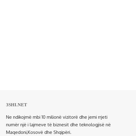
3SHI.NET
Ne ndikojmë mbi 10 milionë vizitorë dhe jemi rrjeti
numër një i lajmeve të biznesit dhe teknologjisë në
Maqedoni,Kosovë dhe Shqipëri.