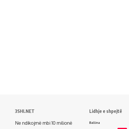
3SHI.NET
Lidhje e shpejtë
Ne ndikojmë mbi 10 milionë
Ballina