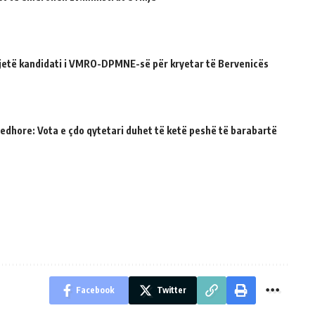
ë jetë kandidati i VMRO-DPMNE-së për kryetar të Bervenicës
jedhore: Vota e çdo qytetari duhet të ketë peshë të barabartë
Facebook
Twitter