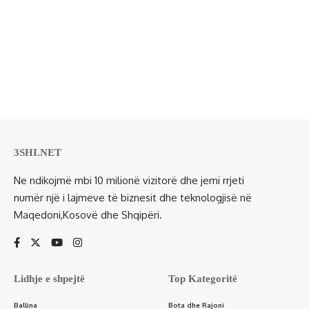
3SHI.NET
Ne ndikojmë mbi 10 milionë vizitorë dhe jemi rrjeti
numër një i lajmeve të biznesit dhe teknologjisë në
Maqedoni,Kosovë dhe Shqipëri.
Lidhje e shpejtë
Top Kategoritë
Ballina
Bota dhe Rajoni