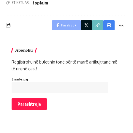
toplajm
ETIKETUAR:
Facebook
Abonohu
Regjistrohu në buletinin tonë për të marrë artikujt tanë më
të rinj në çast!
Email-i juaj