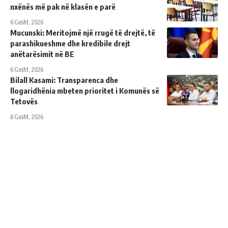
nxënës më pak në klasën e parë
6 Gusht, 2026
Mucunski: Meritojmë një rrugë të drejtë, të
parashikueshme dhe kredibile drejt
anëtarësimit në BE
6 Gusht, 2026
Bilall Kasami: Transparenca dhe
llogaridhënia mbeten prioritet i Komunës së
Tetovës
6 Gusht, 2026