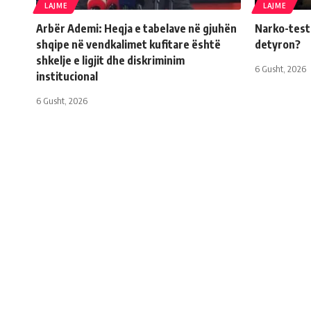
LAJME
LAJME
Arbër Ademi: Heqja e tabelave në gjuhën
Narko-testi 
shqipe në vendkalimet kufitare është
detyron?
shkelje e ligjit dhe diskriminim
6 Gusht, 2026
institucional
6 Gusht, 2026