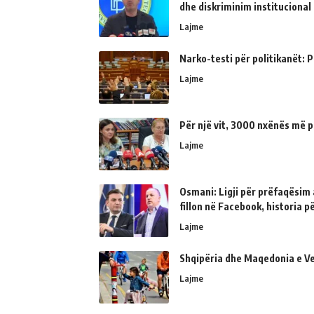
dhe diskriminim institucional
Lajme
Narko-testi për politikanët: Ps
Lajme
Për një vit, 3000 nxënës më p
Lajme
Osmani: Ligji për prëfaqësim a
fillon në Facebook, historia 
Lajme
Shqipëria dhe Maqedonia e Ve
Lajme