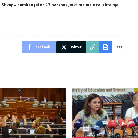
 Shkup – humbën jetën 22 persona, viktima më e re ishte një
Facebook
Twitter