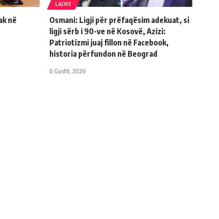
LAJME
ak në
Osmani: Ligji për prëfaqësim adekuat, si
ligji sërb i 90-ve në Kosovë, Azizi:
Patriotizmi juaj fillon në Facebook,
historia përfundon në Beograd
6 Gusht, 2026