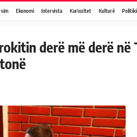
rsim
Ekonomi
Intervista
Kuriozitet
Kulturë
Politik
rokitin derë më derë në 
 tonë