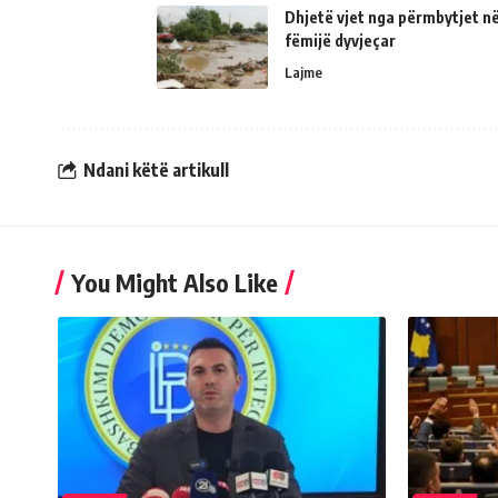
Dhjetë vjet nga përmbytjet në
fëmijë dyvjeçar
Lajme
Ndani këtë artikull
You Might Also Like