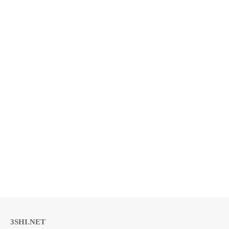
3SHI.NET