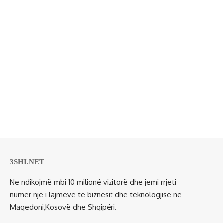
3SHI.NET
Ne ndikojmë mbi 10 milionë vizitorë dhe jemi rrjeti
numër një i lajmeve të biznesit dhe teknologjisë në
Maqedoni,Kosovë dhe Shqipëri.