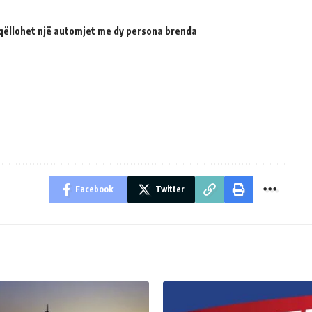
qëllohet një automjet me dy persona brenda
Facebook
Twitter