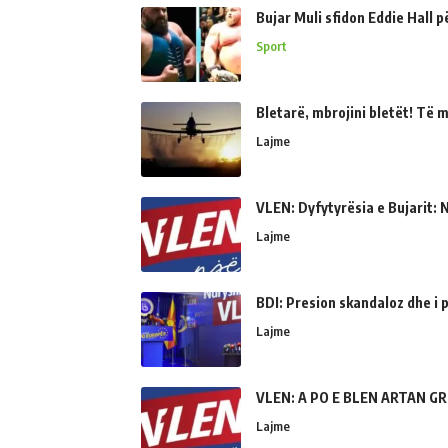
Bujar Muli sfidon Eddie Hall 
Sport
Bletarë, mbrojini bletët! Të 
Lajme
VLEN: Dyfytyrësia e Bujarit: N
Lajme
BDI: Presion skandaloz dhe i
Lajme
VLEN: A PO E BLEN ARTAN GR
Lajme