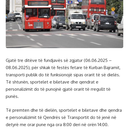
Gjatë tre ditëve të fundjavës së zgjatur (06.06.2025 –
08.06.2025), për shkak të festës fetare të Kurban Bajramit,
transporti publik do të funksionojë sipas orarit të së dielës.
Të shtunën, sportelet e biletave dhe qendrat e
personalizimit do të punojnë gjatë orarit të rregullt të
punës.
Të premten dhe të dielën, sportelet e biletave dhe qendra
e personalizimit të Qendrës së Transportit do të jenë në
detyrë me orar pune nga ora 8:00 deri në orën 14:00.