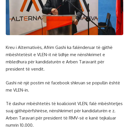
Kreu i Alternativës, Afrim Gashi ka falënderuar të gjithë
mbështetësit e VLEN-it në lidhje me nënshkrimet e
mbledhura për kandidaturën e Arben Taravarit për
president të vendit.
Gashi në një postim në facebook shkruan se popullin është
me VLEN-in.
Të dashur mbështetës të koalicionit VLEN, falë mbështetjes
suaj gjithëpërfshirëse, nënshkrimet për kandidaturën e z.
Arben Taravari për president të RMV-së e kanë tejkaluar
numrin 10.000.