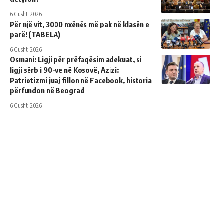
6 Gusht, 2026
Për një vit, 3000 nxënës më pak në klasën e
parë! (TABELA)
6 Gusht, 2026
Osmani: Ligji për prëfaqësim adekuat, si
ligji sërb i 90-ve në Kosovë, Azizi:
Patriotizmi juaj fillon në Facebook, historia
përfundon në Beograd
6 Gusht, 2026