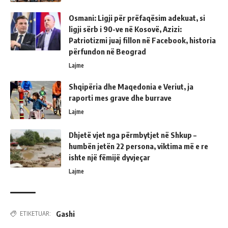
Osmani: Ligji për prëfaqësim adekuat, si
ligji sërb i 90-ve në Kosovë, Azizi:
Patriotizmi juaj fillon në Facebook, historia
përfundon në Beograd
Lajme
Shqipëria dhe Maqedonia e Veriut, ja
raporti mes grave dhe burrave
Lajme
Dhjetë vjet nga përmbytjet në Shkup –
humbën jetën 22 persona, viktima më e re
ishte një fëmijë dyvjeçar
Lajme
Gashi
ETIKETUAR: