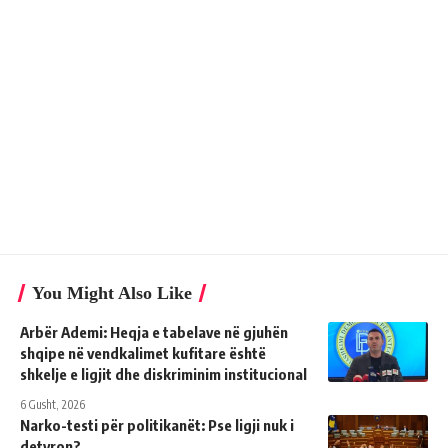
You Might Also Like
Arbër Ademi: Heqja e tabelave në gjuhën
shqipe në vendkalimet kufitare është
shkelje e ligjit dhe diskriminim institucional
6 Gusht, 2026
Narko-testi për politikanët: Pse ligji nuk i
detyron?