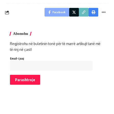
Facebook
Abonohu
Regjistrohu në buletinin tonë për të marrë artikujt tanë më
të rinj në çast!
Email-i juaj