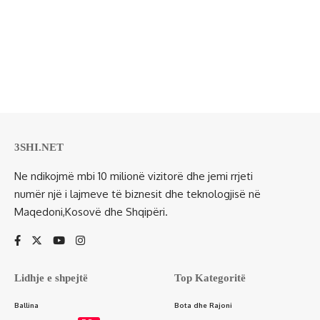
3SHI.NET
Ne ndikojmë mbi 10 milionë vizitorë dhe jemi rrjeti
numër një i lajmeve të biznesit dhe teknologjisë në
Maqedoni,Kosovë dhe Shqipëri.
Lidhje e shpejtë
Top Kategoritë
Ballina
Bota dhe Rajoni