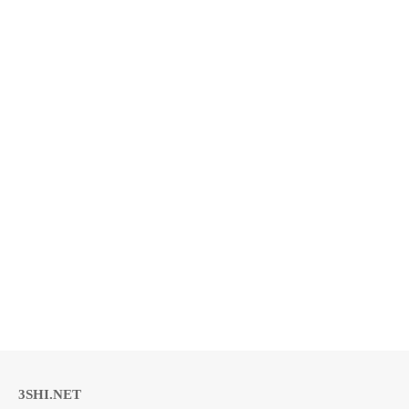
3SHI.NET