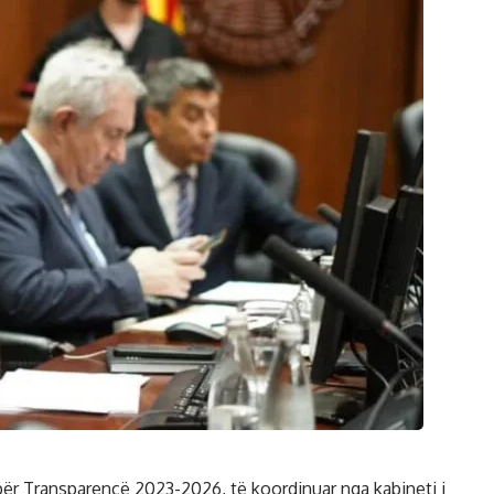
 për Transparencë 2023-2026, të koordinuar nga kabineti i