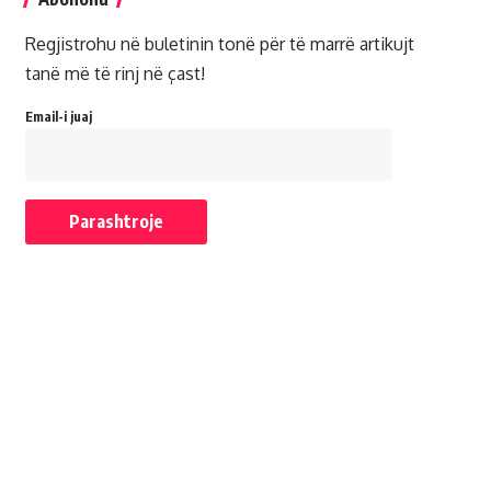
Regjistrohu në buletinin tonë për të marrë artikujt
tanë më të rinj në çast!
Email-i juaj