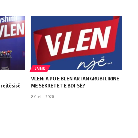
LAJME
VLEN: A PO E BLEN ARTAN GRUBI LIRINË
rejtësisë
ME SEKRETET E BDI-SË?
8 Gusht, 2026