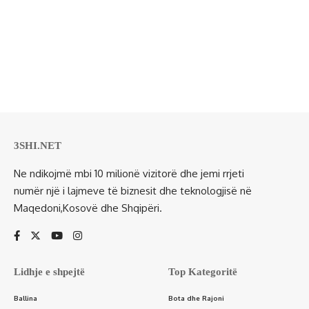
3SHI.NET
Ne ndikojmë mbi 10 milionë vizitorë dhe jemi rrjeti
numër një i lajmeve të biznesit dhe teknologjisë në
Maqedoni,Kosovë dhe Shqipëri.
Lidhje e shpejtë
Top Kategoritë
Ballina
Bota dhe Rajoni