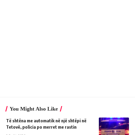
You Might Also Like
Të shtëna me automatik në një shtëpi në
Tetovë, policia po merret me rastin