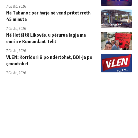
7 Gusht, 2026
Në Tabanoc për hyrje në vend pritet rreth
45 minuta
7 Gusht, 2026
Në Hotël të Likovës, u përurua lagja me
emrin e Komandant Telit
7 Gusht, 2026
VLEN: Korridori 8 po ndërtohet, BDI-ja po
çmontohet
7 Gusht, 2026