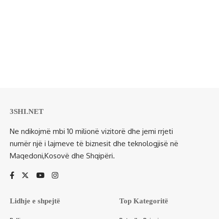
3SHI.NET
Ne ndikojmë mbi 10 milionë vizitorë dhe jemi rrjeti
numër një i lajmeve të biznesit dhe teknologjisë në
Maqedoni,Kosovë dhe Shqipëri.
Lidhje e shpejtë
Top Kategoritë