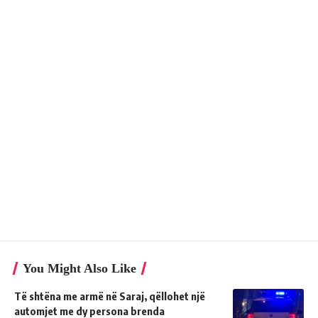
You Might Also Like
Të shtëna me armë në Saraj, qëllohet një
automjet me dy persona brenda