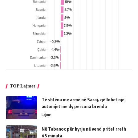
TOP Lajmet
Të shtëna me armë në Saraj, qëllohet një
automjet me dy persona brenda
Lajme
Në Tabanoc për hyrje në vend pritet rreth
45 minuta