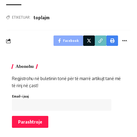
toplajm
ETIKETUAR:
Facebook
Abonohu
Regjistrohu në buletinin tonë për të marrë artikujt tanë më
të rinj në çast!
Email-i juaj